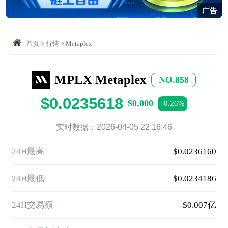
广告
首页
>
行情
>
Metaplex
MPLX Metaplex
NO.858
$0.0235618
$0.000
+0.26%
实时数据：2026-04-05 22:16:46
24H最高
$0.0236160
24H最低
$0.0234186
24H交易额
$0.007亿