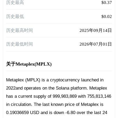
历史最高
$0.37
历史最低
$0.02
历史最高时间
2025年09月14日
历史最低时间
2026年07月01日
关于Metaplex(MPLX)
Metaplex (MPLX) is a cryptocurrency launched in
2022and operates on the Solana platform. Metaplex
has a current supply of 999,983,869 with 755,813,146
in circulation. The last known price of Metaplex is
0.19036659 USD and is down -6.80 over the last 24