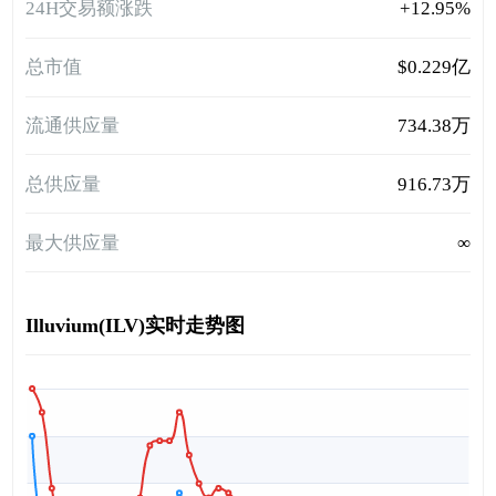
24H交易额涨跌
+12.95%
总市值
$0.229亿
流通供应量
734.38万
总供应量
916.73万
最大供应量
∞
Illuvium(ILV)实时走势图