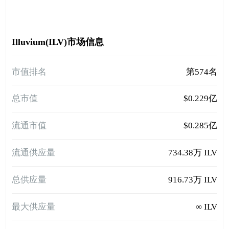
Illuvium(ILV)市场信息
市值排名
第574名
总市值
$0.229亿
流通市值
$0.285亿
流通供应量
734.38万 ILV
总供应量
916.73万 ILV
最大供应量
∞ ILV