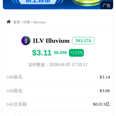
广告
首页
>
行情
>
Illuvium
ILV Illuvium
NO.574
$3.11
$0.098
+3.15%
实时数据：2026-04-05 17:53:17
24H最高
$3.14
24H最低
$3.06
24H交易额
$0.013亿