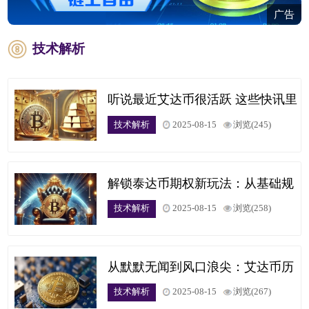
广告
技术解析
听说最近艾达币很活跃 这些快讯里
藏着你不知道的涨跌密码
技术解析
2025-08-15
浏览(245)
解锁泰达币期权新玩法：从基础规
则到盈利策略，一文读懂数字资产
技术解析
2025-08-15
浏览(258)
对冲神器
从默默无闻到风口浪尖：艾达币历
史价格背后的涨跌密码与市场逻辑
技术解析
2025-08-15
浏览(267)