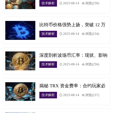
技术解析
2025-08-14
浏览(250)
指南
比特币价格强势上扬，突破 12 万
美元大关后何去何从？
技术解析
2025-08-14
浏览(234)
深度剖析波场币汇率：现状、影响
因素与未来走向
技术解析
2025-08-14
浏览(256)
揭秘 TRX 资金费率：合约玩家必
看的多空博弈密码，藏着怎样的财
技术解析
2025-08-14
浏览(237)
富玄机？