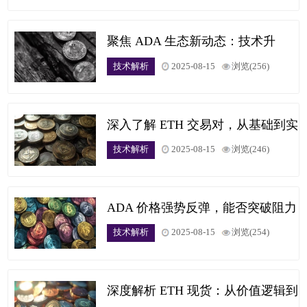
聚焦 ADA 生态新动态：技术升
级、市场波动与应用落地全解析
技术解析
2025-08-15
浏览(256)
深入了解 ETH 交易对，从基础到实
操的全面指南让你轻松入门
技术解析
2025-08-15
浏览(246)
ADA 价格强势反弹，能否突破阻力
位再创新高？
技术解析
2025-08-15
浏览(254)
深度解析 ETH 现货：从价值逻辑到
市场动态，普通人也能看懂的投资