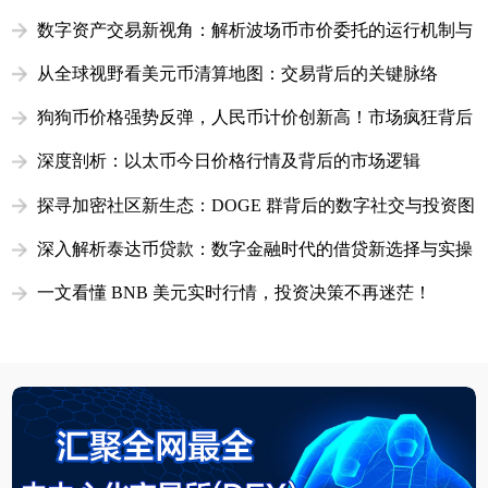
功能解析
数字资产交易新视角：解析波场币市价委托的运行机制与
实战价值
从全球视野看美元币清算地图：交易背后的关键脉络
狗狗币价格强势反弹，人民币计价创新高！市场疯狂背后
隐藏哪些机遇？
深度剖析：以太币今日价格行情及背后的市场逻辑
探寻加密社区新生态：DOGE 群背后的数字社交与投资图
景
深入解析泰达币贷款：数字金融时代的借贷新选择与实操
指南
一文看懂 BNB 美元实时行情，投资决策不再迷茫！