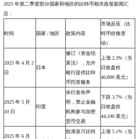
2025 年第二季度部分国家和地区的比特币相关政策新闻汇
总：
市场反应（比
时间
国家 / 地区
政策内容
特币价格变
动）
修订《资金结
上涨 2.3%（当
2025 年 4 月 2
算法》，允许
日本
日收盘价
日
银行提供比特
46,800 美元）
币托管服务
央行发布声
下跌 3.7%（当
2025 年 5 月
明，禁止金融
印度
日收盘价
10 日
机构参与加密
44,100 美元）
货币交易
批准首只比特
上涨 5.1%（当
2025 年 6 月