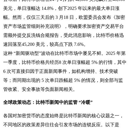
美元，单日涨幅达 14.8%，创下2025 年以来的最大单日涨
幅。然而，仅仅三天后的 3 月18 日，欧盟委员会发布《加密
资产市场监管细则补充说明》，明确要求加密资产交易平台
需额外提交反洗钱合规报告，受此消息影响，比特币价格迅
速回落至45,200 美元，较高点下跌 7.6%。
这种 “新闻驱动型”波动在比特币市场中屡见不鲜。2025 年第
一季度，比特币价格共经历8 次单日涨幅超 5% 的行情，其中
6 次可直接归因于正面新闻事件，如机构增持、技术突破
等；而同期出现的 5 次单日跌幅超 5% 的情况，则全部与监
管收紧、安全事故等负面新闻相关。
全球政策动态：比特币新闻中的监管 “冷暖”
各国对加密货币的态度始终是比特币新闻的核心议题之一，
不同地区的政策差异往往会引发市场的连锁反应。以下是