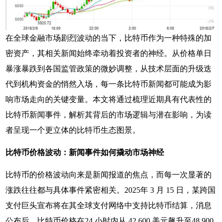
在全球金融市场剧烈波动的当下，比特币作为一种特殊的加
密资产，其相关新闻始终牵动着投资者的神经。从价格单日
暴涨暴跌到各国监管政策的微妙调整，从技术层面的升级迭
代到机构资金的悄然入场，每一条比特币新闻都可能成为影
响市场走向的关键变量。本文将通过梳理近期具有代表性的
比特币新闻事件，解析其背后的市场逻辑与潜在影响，为读
者呈现一个更立体的比特币生态图景。
比特币价格波动：新闻事件如何撬动市场神经
比特币的价格波动向来是新闻报道的焦点，而每一次显著的
涨跌往往都与具体事件紧密相关。2025年 3 月 15 日，某跨国
支付巨头宣布将在其全球支付网络中支持比特币结算，消息
公布后，比特币价格在24 小时内从 42,600 美元飙升至48,900