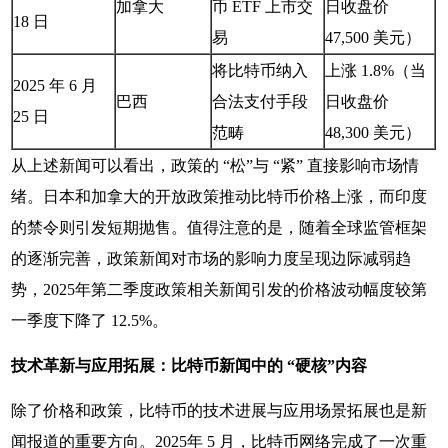
加拿大
币 ETF 上市交
日收盘价
18 日
易
47,500 美元）
将比特币纳入
上涨 1.8%（当
2025 年 6 月
巴西
合法支付手段
日收盘价
25 日
范畴
48,300 美元）
从上述新闻可以看出，政策的 “松”与 “紧” 直接影响市场情
绪。日本和加拿大的开放政策推动比特币价格上涨，而印度
的禁令则引发短期抛售。值得注意的是，随着全球监管框架
的逐渐完善，政策新闻对市场的影响力度呈现边际减弱趋
势，2025年第二季度政策相关新闻引发的价格波动幅度较第
一季度下降了 12.5%。
技术革新与应用拓展：比特币新闻中的 “硬核”内容
除了价格和政策，比特币的技术进展与应用场景拓展也是新
闻报道的重要方向。2025年 5 月，比特币网络完成了一次重