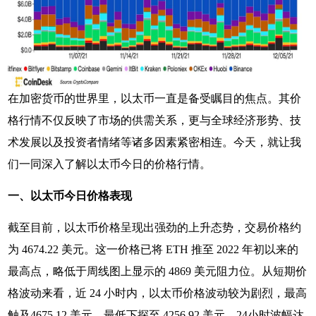
在加密货币的世界里，以太币一直是备受瞩目的焦点。其价
格行情不仅反映了市场的供需关系，更与全球经济形势、技
术发展以及投资者情绪等诸多因素紧密相连。今天，就让我
们一同深入了解以太币今日的价格行情。
一、以太币今日价格表现
截至目前，以太币价格呈现出强劲的上升态势，交易价格约
为 4674.22 美元。这一价格已将 ETH 推至 2022 年初以来的
最高点，略低于周线图上显示的 4869 美元阻力位。从短期价
格波动来看，近 24 小时内，以太币价格波动较为剧烈，最高
触及4675.12 美元，最低下探至 4256.92 美元，24小时波幅达