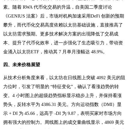
素。随着 RWA 代币化交易的升温，自美国二季度讨论
《GENIUS 法案》后，市场对机构加速采用DeFi 创新的预期
攀升，而代币化交易高度依赖以太坊基础设施，直接推高了
以太坊需求预期。更多技术解决方案的出现降低了交易成
本、提升了代币化效率，进一步强化了生态吸引力，带动资
金涌入以太坊ETF，推动其 7 月单月涨幅达 48.9%。
四、未来价格展望
从技术分析角度来看，以太坊在日线图上突破 4092 美元的阻
力位时，引发了明显的 “特征变化”，确认了看涨趋势的转
变。4 小时图上的超级趋势指标显示稳步上升，并保持看涨
势头，反转水平为 4386.31 美元。方向运动指数（DMI）显
示 + DI 为 45.66，远高于 -DI 为 9.87，表明买家对市场方向
拥有强大的控制力。周线图上的成交量曲线显示，4869 美元