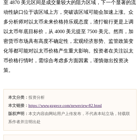
至 4870 美元区间是成交量较大的阻力区域，下一个显著的流
动性缺口位于该区域上方，突破该区域可能会加速上涨。众
多分析师对以太币未来价格持乐观态度，渣打银行更是上调
以太币年底目标价，从 4000 美元提至 7500 美元。然而，加
密货币市场具有高度不确定性，宏观经济形势、监管政策变
化等都可能对以太币价格产生重大影响。投资者在关注以太
币价格行情时，需综合考虑多方面因素，谨慎做出投资决
策。
本文分类：
投资分析
本文链接：
https://www.gzgece.com/newsview-82.html
版权声明：
本文内容由网站用户上传发布，不代表本站立场，转载联
系作者并注明出处